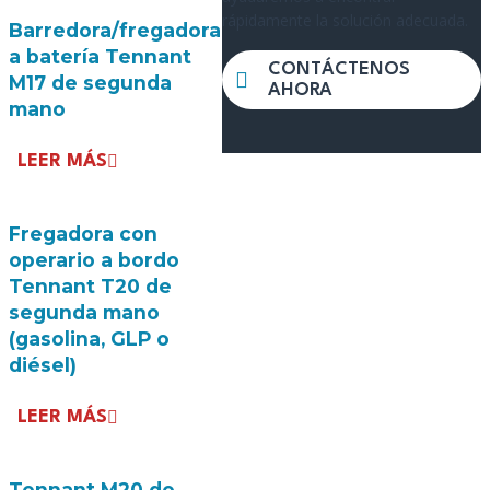
rápidamente la solución adecuada.
Barredora/fregadora
a batería Tennant
CONTÁCTENOS
M17 de segunda
AHORA
mano
LEER MÁS
Fregadora con
operario a bordo
Tennant T20 de
segunda mano
(gasolina, GLP o
diésel)
LEER MÁS
Tennant M20 de