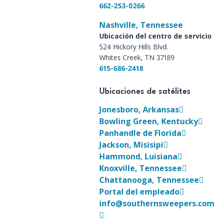
662-253-0266
Nashville, Tennessee
Ubicación del centro de servicio
524 Hickory Hills Blvd.
Whites Creek, TN 37189
615-686-2418
Ubicaciones de satélites
Jonesboro, Arkansas
Bowling Green, Kentucky
Panhandle de Florida
Jackson, Misisipi
Hammond, Luisiana
Knoxville, Tennessee
Chattanooga, Tennessee
Portal del empleado
info@southernsweepers.com