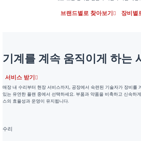
브랜드별로 찾아보기
장비별
기계를 계속 움직이게 하는 
서비스 받기
매장 내 수리부터 현장 서비스까지, 공장에서 숙련된 기술자가 장비를 
있는 유연한 플랜 중에서 선택하세요. 부품과 약품을 비축하고 신속하
스의 효율성과 운영이 유지됩니다.
수리