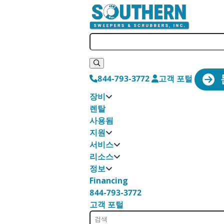
844-793-3772
고객 포털
장비
렌탈
사용됨
지원
서비스
리소스
정보
Financing
844-793-3772
고객 포털