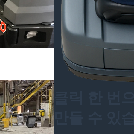
클릭 한 번
만들 수 있