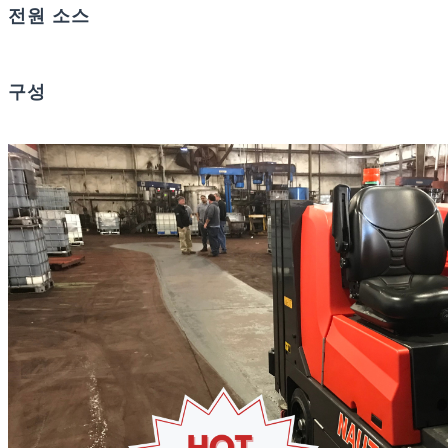
전원 소스
구성