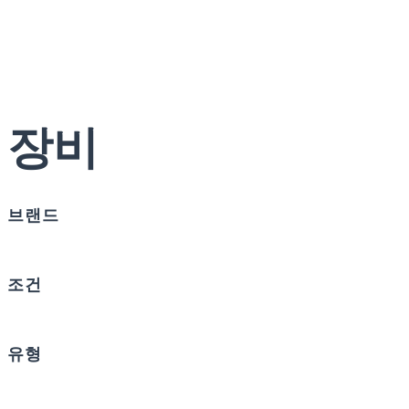
장비
브랜드
조건
유형