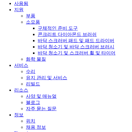
사용됨
지원
부품
소모품
구체적인 준비 도구
콘크리트 다이아몬드 브러쉬
바닥 스크러버 패드 및 패드 드라이버
바닥 청소기 및 바닥 스크러버 브러시
바닥 청소기 및 스크러버 휠 및 타이어
화학 물질
서비스
수리
유지 관리 및 서비스
리빌드
리소스
사양 및 매뉴얼
블로그
자주 묻는 질문
정보
위치
채용 정보