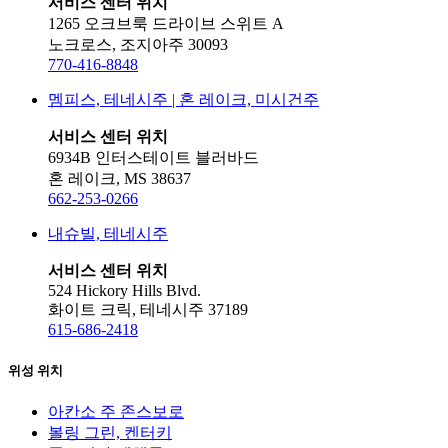
서비스 센터 위치
1265 오크브룩 드라이브 스위트 A
노크로스, 조지아주 30093
770-416-8848
멤피스, 테네시주 | 혼 레이크, 미시건주
서비스 센터 위치
6934B 인터스테이트 블러바드
혼 레이크, MS 38637
662-253-0266
내슈빌, 테네시주
서비스 센터 위치
524 Hickory Hills Blvd.
화이트 크릭, 테네시주 37189
615-686-2418
위성 위치
아칸소 주 존스보로
볼링 그린, 켄터키