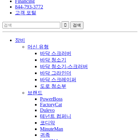
Financing
844-793-3772
고객 포털
장비
머신 유형
바닥 스크러버
바닥 청소기
바닥 청소기-스크러버
바닥 그라인더
바닥 스크레이퍼
도로 청소부
브랜드
PowerBoss
FactoryCat
Dulevo
테넌트 컴퍼니
코디악
MinuteMan
귀족