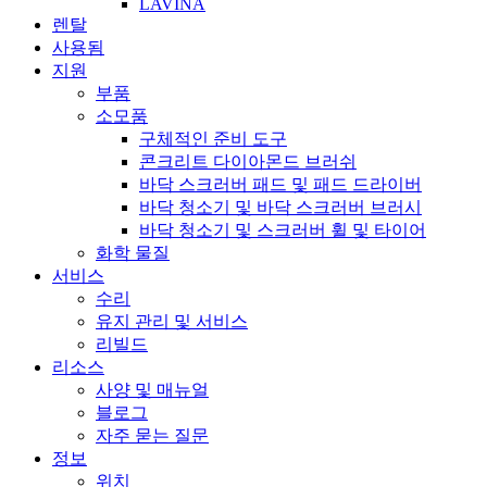
LAVINA
렌탈
사용됨
지원
부품
소모품
구체적인 준비 도구
콘크리트 다이아몬드 브러쉬
바닥 스크러버 패드 및 패드 드라이버
바닥 청소기 및 바닥 스크러버 브러시
바닥 청소기 및 스크러버 휠 및 타이어
화학 물질
서비스
수리
유지 관리 및 서비스
리빌드
리소스
사양 및 매뉴얼
블로그
자주 묻는 질문
정보
위치