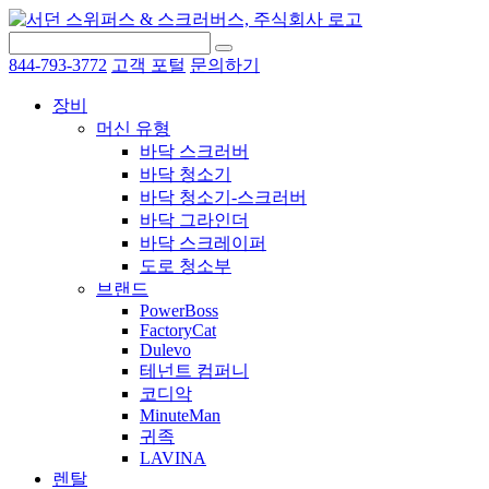
844-793-3772
고객 포털
문의하기
장비
머신 유형
바닥 스크러버
바닥 청소기
바닥 청소기-스크러버
바닥 그라인더
바닥 스크레이퍼
도로 청소부
브랜드
PowerBoss
FactoryCat
Dulevo
테넌트 컴퍼니
코디악
MinuteMan
귀족
LAVINA
렌탈