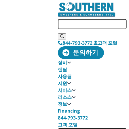
844-793-3772
고객 포털
문의하기
장비
렌탈
사용됨
지원
서비스
리소스
정보
Financing
844-793-3772
고객 포털