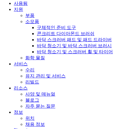
사용됨
지원
부품
소모품
구체적인 준비 도구
콘크리트 다이아몬드 브러쉬
바닥 스크러버 패드 및 패드 드라이버
바닥 청소기 및 바닥 스크러버 브러시
바닥 청소기 및 스크러버 휠 및 타이어
화학 물질
서비스
수리
유지 관리 및 서비스
리빌드
리소스
사양 및 매뉴얼
블로그
자주 묻는 질문
정보
위치
채용 정보