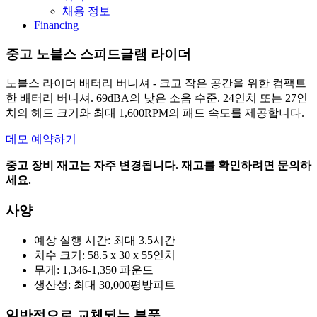
채용 정보
Financing
중고 노블스 스피드글램 라이더
노블스 라이더 배터리 버니셔 - 크고 작은 공간을 위한 컴팩트
한 배터리 버니셔. 69dBA의 낮은 소음 수준. 24인치 또는 27인
치의 헤드 크기와 최대 1,600RPM의 패드 속도를 제공합니다.
데모 예약하기
중고 장비 재고는 자주 변경됩니다. 재고를 확인하려면 문의하
세요.
사양
예상 실행 시간: 최대 3.5시간
치수 크기: 58.5 x 30 x 55인치
무게: 1,346-1,350 파운드
생산성: 최대 30,000평방피트
일반적으로 교체되는 부품