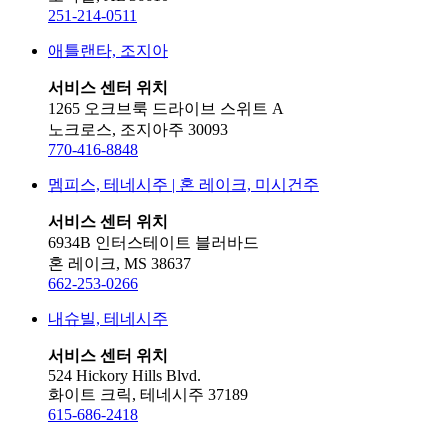
251-214-0511
애틀랜타, 조지아
서비스 센터 위치
1265 오크브룩 드라이브 스위트 A
노크로스, 조지아주 30093
770-416-8848
멤피스, 테네시주 | 혼 레이크, 미시건주
서비스 센터 위치
6934B 인터스테이트 블러바드
혼 레이크, MS 38637
662-253-0266
내슈빌, 테네시주
서비스 센터 위치
524 Hickory Hills Blvd.
화이트 크릭, 테네시주 37189
615-686-2418