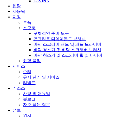
LAVINA
렌탈
사용됨
지원
부품
소모품
구체적인 준비 도구
콘크리트 다이아몬드 브러쉬
바닥 스크러버 패드 및 패드 드라이버
바닥 청소기 및 바닥 스크러버 브러시
바닥 청소기 및 스크러버 휠 및 타이어
화학 물질
서비스
수리
유지 관리 및 서비스
리빌드
리소스
사양 및 매뉴얼
블로그
자주 묻는 질문
정보
위치