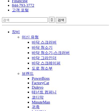
Financing
844-793-3772
고객 포털
장비
머신 유형
바닥 스크러버
바닥 청소기
바닥 청소기-스크러버
바닥 그라인더
바닥 스크레이퍼
도로 청소부
브랜드
PowerBoss
FactoryCat
Dulevo
테넌트 컴퍼니
코디악
MinuteMan
귀족