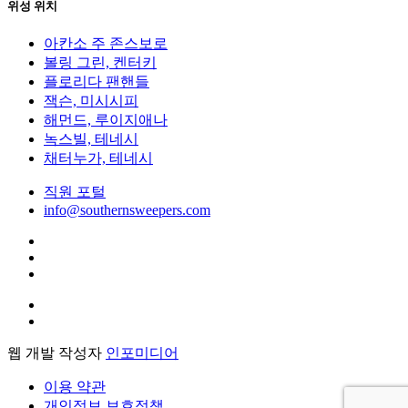
위성 위치
아칸소 주 존스보로
볼링 그린, 켄터키
플로리다 팬핸들
잭슨, 미시시피
해먼드, 루이지애나
녹스빌, 테네시
채터누가, 테네시
직원 포털
info@southernsweepers.com
웹 개발 작성자
인포미디어
이용 약관
개인정보 보호정책