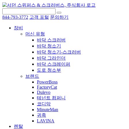
844-793-3772
고객 포털
문의하기
장비
머신 유형
바닥 스크러버
바닥 청소기
바닥 청소기-스크러버
바닥 그라인더
바닥 스크레이퍼
도로 청소부
브랜드
PowerBoss
FactoryCat
Dulevo
테넌트 컴퍼니
코디악
MinuteMan
귀족
LAVINA
렌탈