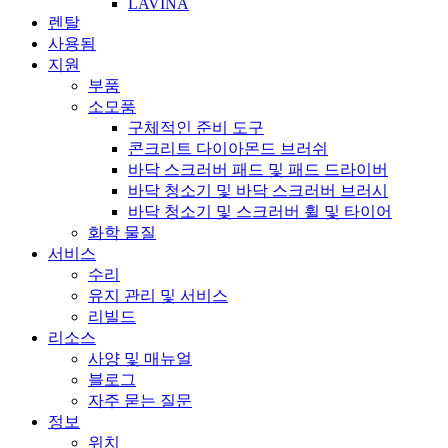
LAVINA
렌탈
사용됨
지원
부품
소모품
구체적인 준비 도구
콘크리트 다이아몬드 브러쉬
바닥 스크러버 패드 및 패드 드라이버
바닥 청소기 및 바닥 스크러버 브러시
바닥 청소기 및 스크러버 휠 및 타이어
화학 물질
서비스
수리
유지 관리 및 서비스
리빌드
리소스
사양 및 매뉴얼
블로그
자주 묻는 질문
정보
위치