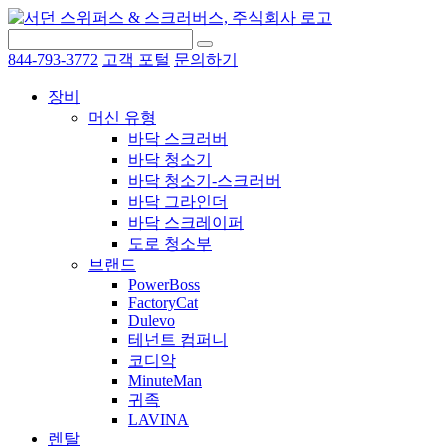
844-793-3772
고객 포털
문의하기
장비
머신 유형
바닥 스크러버
바닥 청소기
바닥 청소기-스크러버
바닥 그라인더
바닥 스크레이퍼
도로 청소부
브랜드
PowerBoss
FactoryCat
Dulevo
테넌트 컴퍼니
코디악
MinuteMan
귀족
LAVINA
렌탈