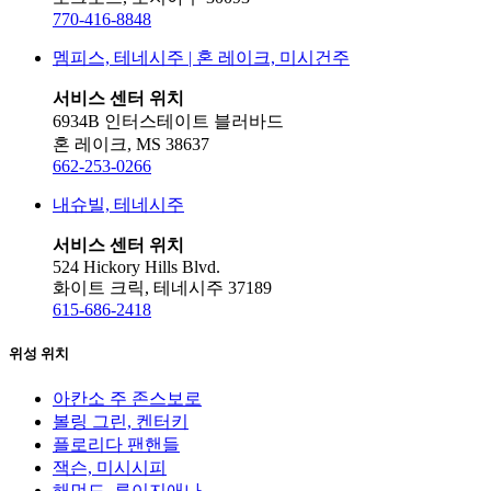
770-416-8848
멤피스, 테네시주 | 혼 레이크, 미시건주
서비스 센터 위치
6934B 인터스테이트 블러바드
혼 레이크, MS 38637
662-253-0266
내슈빌, 테네시주
서비스 센터 위치
524 Hickory Hills Blvd.
화이트 크릭, 테네시주 37189
615-686-2418
위성 위치
아칸소 주 존스보로
볼링 그린, 켄터키
플로리다 팬핸들
잭슨, 미시시피
해먼드, 루이지애나