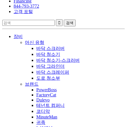
Financing
844-793-3772
고객 포털
장비
머신 유형
바닥 스크러버
바닥 청소기
바닥 청소기-스크러버
바닥 그라인더
바닥 스크레이퍼
도로 청소부
브랜드
PowerBoss
FactoryCat
Dulevo
테넌트 컴퍼니
코디악
MinuteMan
귀족