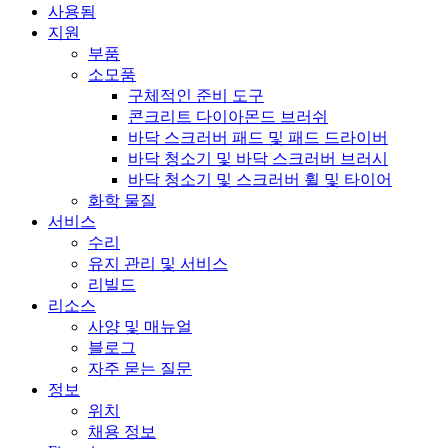
사용됨
지원
부품
소모품
구체적인 준비 도구
콘크리트 다이아몬드 브러쉬
바닥 스크러버 패드 및 패드 드라이버
바닥 청소기 및 바닥 스크러버 브러시
바닥 청소기 및 스크러버 휠 및 타이어
화학 물질
서비스
수리
유지 관리 및 서비스
리빌드
리소스
사양 및 매뉴얼
블로그
자주 묻는 질문
정보
위치
채용 정보