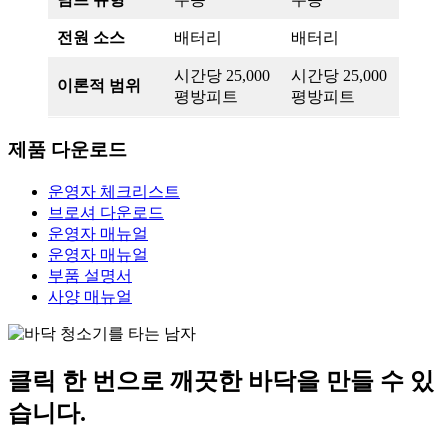
전원 소스
배터리
배터리
시간당 25,000
시간당 25,000
이론적 범위
평방피트
평방피트
제품 다운로드
운영자 체크리스트
브로셔 다운로드
운영자 매뉴얼
운영자 매뉴얼
부품 설명서
사양 매뉴얼
클릭 한 번으로 깨끗한 바닥을 만들 수 있
습니다.