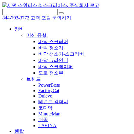
844-793-3772
고객 포털
문의하기
장비
머신 유형
바닥 스크러버
바닥 청소기
바닥 청소기-스크러버
바닥 그라인더
바닥 스크레이퍼
도로 청소부
브랜드
PowerBoss
FactoryCat
Dulevo
테넌트 컴퍼니
코디악
MinuteMan
귀족
LAVINA
렌탈