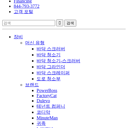
Financing
844-793-3772
고객 포털
장비
머신 유형
바닥 스크러버
바닥 청소기
바닥 청소기-스크러버
바닥 그라인더
바닥 스크레이퍼
도로 청소부
브랜드
PowerBoss
FactoryCat
Dulevo
테넌트 컴퍼니
코디악
MinuteMan
귀족