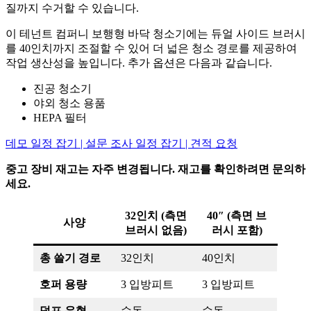
질까지 수거할 수 있습니다.
이 테넌트 컴퍼니 보행형 바닥 청소기에는 듀얼 사이드 브러시
를 40인치까지 조절할 수 있어 더 넓은 청소 경로를 제공하여
작업 생산성을 높입니다. 추가 옵션은 다음과 같습니다.
진공 청소기
야외 청소 용품
HEPA 필터
데모 일정 잡기 | 설문 조사 일정 잡기 | 견적 요청
중고 장비 재고는 자주 변경됩니다. 재고를 확인하려면 문의하
세요.
32인치 (측면
40″ (측면 브
사양
브러시 없음)
러시 포함)
총 쓸기 경로
32인치
40인치
호퍼 용량
3 입방피트
3 입방피트
덤프 유형
수동
수동