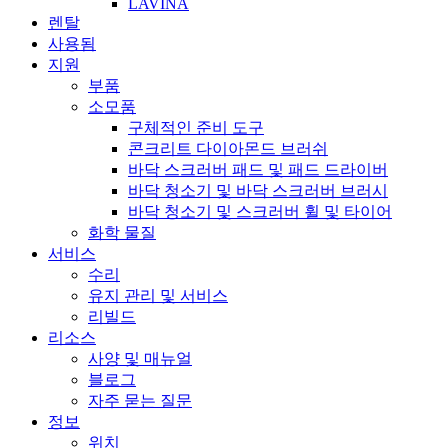
LAVINA
렌탈
사용됨
지원
부품
소모품
구체적인 준비 도구
콘크리트 다이아몬드 브러쉬
바닥 스크러버 패드 및 패드 드라이버
바닥 청소기 및 바닥 스크러버 브러시
바닥 청소기 및 스크러버 휠 및 타이어
화학 물질
서비스
수리
유지 관리 및 서비스
리빌드
리소스
사양 및 매뉴얼
블로그
자주 묻는 질문
정보
위치