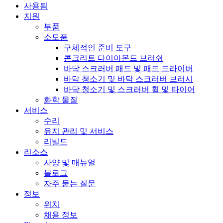
사용됨
지원
부품
소모품
구체적인 준비 도구
콘크리트 다이아몬드 브러쉬
바닥 스크러버 패드 및 패드 드라이버
바닥 청소기 및 바닥 스크러버 브러시
바닥 청소기 및 스크러버 휠 및 타이어
화학 물질
서비스
수리
유지 관리 및 서비스
리빌드
리소스
사양 및 매뉴얼
블로그
자주 묻는 질문
정보
위치
채용 정보