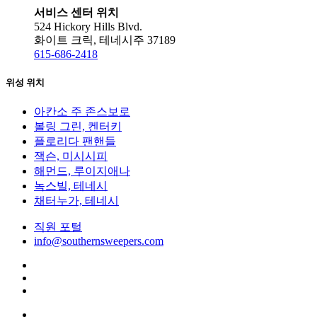
서비스 센터 위치
524 Hickory Hills Blvd.
화이트 크릭, 테네시주 37189
615-686-2418
위성 위치
아칸소 주 존스보로
볼링 그린, 켄터키
플로리다 팬핸들
잭슨, 미시시피
해먼드, 루이지애나
녹스빌, 테네시
채터누가, 테네시
직원 포털
info@southernsweepers.com