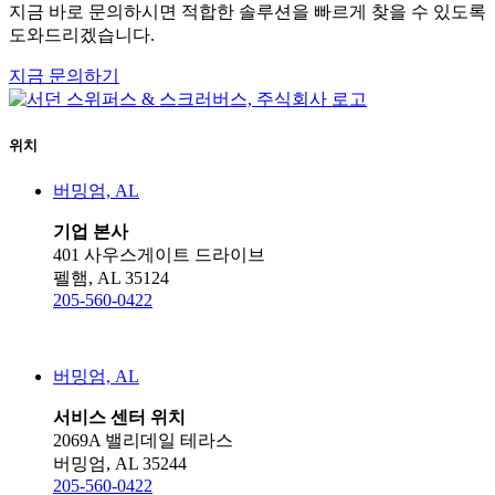
지금 바로 문의하시면 적합한 솔루션을 빠르게 찾을 수 있도록
도와드리겠습니다.
지금 문의하기
위치
버밍엄, AL
기업 본사
401 사우스게이트 드라이브
펠햄, AL 35124
205-560-0422
버밍엄, AL
서비스 센터 위치
2069A 밸리데일 테라스
버밍엄, AL 35244
205-560-0422