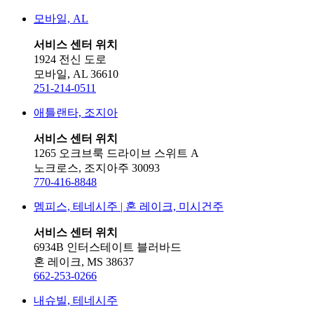
모바일, AL
서비스 센터 위치
1924 전신 도로
모바일, AL 36610
251-214-0511
애틀랜타, 조지아
서비스 센터 위치
1265 오크브룩 드라이브 스위트 A
노크로스, 조지아주 30093
770-416-8848
멤피스, 테네시주 | 혼 레이크, 미시건주
서비스 센터 위치
6934B 인터스테이트 블러바드
혼 레이크, MS 38637
662-253-0266
내슈빌, 테네시주