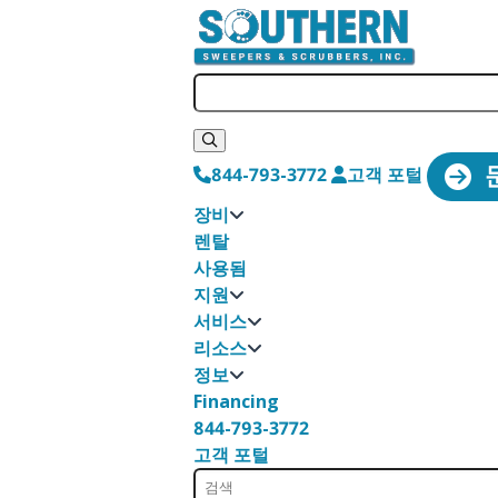
844-793-3772
고객 포털
장비
렌탈
사용됨
지원
서비스
리소스
정보
Financing
844-793-3772
고객 포털