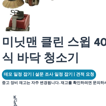
미닛맨 클린 스윕 4
식 바닥 청소기
데모 일정 잡기 | 설문 조사 일정 잡기 | 견적 요청
중고 장비 재고는 자주 변경됩니다. 재고를 확인하려면 문의하
K
기
S
술