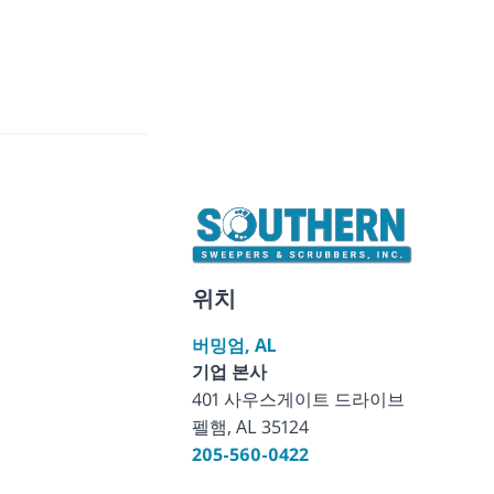
위치
버밍엄, AL
기업 본사
401 사우스게이트 드라이브
펠햄, AL 35124
205-560-0422