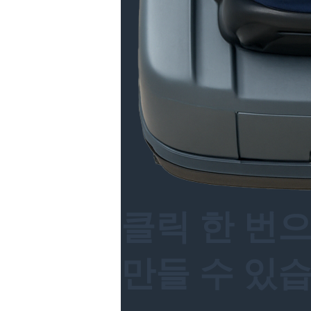
클릭 한 번
만들 수 있습