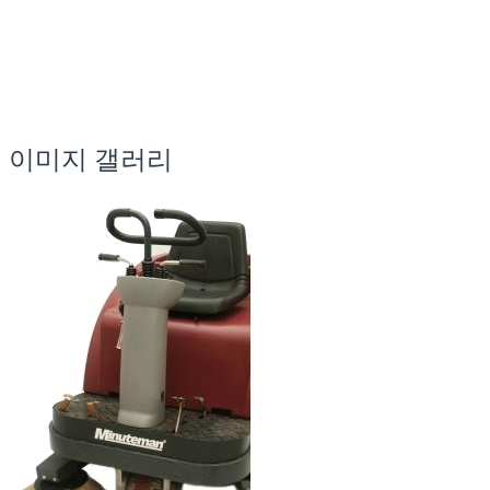
이미지 갤러리