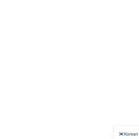
Spanis
English
Korean