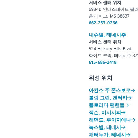
서비스 센터 위치
6934B 인터스테이트 블
혼 레이크, MS 38637
662-253-0266
내슈빌, 테네시주
서비스 센터 위치
524 Hickory Hills Blvd.
화이트 크릭, 테네시주 371
615-686-2418
위성 위치
아칸소 주 존스보로
볼링 그린, 켄터키
플로리다 팬핸들
잭슨, 미시시피
해먼드, 루이지애나
녹스빌, 테네시
채터누가, 테네시