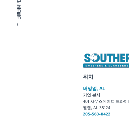
스
0
포
m
트
m
)
위치
버밍엄, AL
기업 본사
401 사우스게이트 드라이
펠햄, AL 35124
205-560-0422