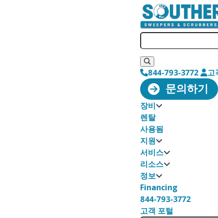
844-793-3772
고
문의하기
장비
렌탈
사용됨
지원
서비스
리소스
정보
Financing
844-793-3772
고객 포털