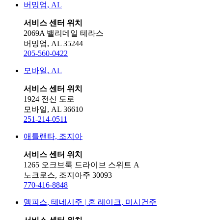
버밍엄, AL
서비스 센터 위치
2069A 밸리데일 테라스
버밍엄, AL 35244
205-560-0422
모바일, AL
서비스 센터 위치
1924 전신 도로
모바일, AL 36610
251-214-0511
애틀랜타, 조지아
서비스 센터 위치
1265 오크브룩 드라이브 스위트 A
노크로스, 조지아주 30093
770-416-8848
멤피스, 테네시주 | 혼 레이크, 미시건주