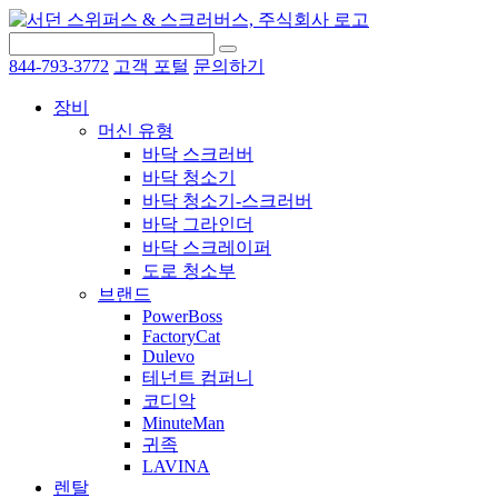
844-793-3772
고객 포털
문의하기
장비
머신 유형
바닥 스크러버
바닥 청소기
바닥 청소기-스크러버
바닥 그라인더
바닥 스크레이퍼
도로 청소부
브랜드
PowerBoss
FactoryCat
Dulevo
테넌트 컴퍼니
코디악
MinuteMan
귀족
LAVINA
렌탈