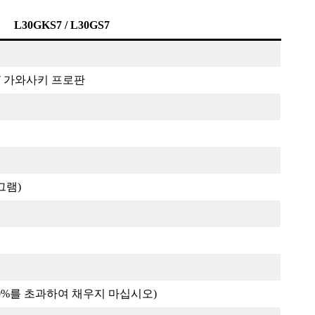
L30GKS7 / L30GS7
7
가와사키 프로판
로그램)
80%를 초과하여 채우지 마십시오)