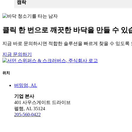
캠락
클릭 한 번으로 깨끗한 바닥을 만들 수 있
지금 바로 문의하시면 적합한 솔루션을 빠르게 찾을 수 있도록
지금 문의하기
위치
버밍엄, AL
기업 본사
401 사우스게이트 드라이브
펠햄, AL 35124
205-560-0422