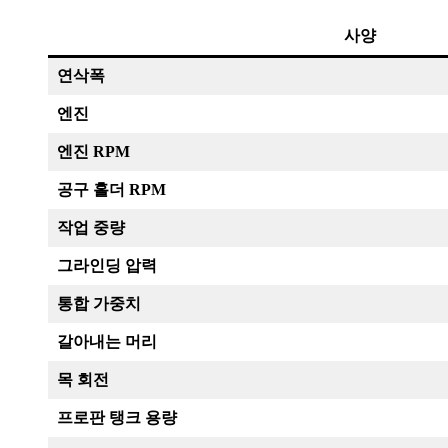
사양
연삭폭
엔진
엔진 RPM
공구 홀더 RPM
작업 중량
그라인딩 압력
통합 가중치
갈아내는 머리
목 회전
프로판 탱크 용량