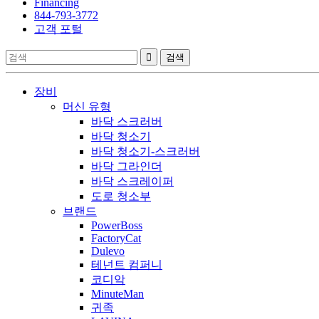
Financing
844-793-3772
고객 포털
장비
머신 유형
바닥 스크러버
바닥 청소기
바닥 청소기-스크러버
바닥 그라인더
바닥 스크레이퍼
도로 청소부
브랜드
PowerBoss
FactoryCat
Dulevo
테넌트 컴퍼니
코디악
MinuteMan
귀족