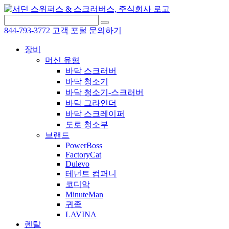
844-793-3772
고객 포털
문의하기
장비
머신 유형
바닥 스크러버
바닥 청소기
바닥 청소기-스크러버
바닥 그라인더
바닥 스크레이퍼
도로 청소부
브랜드
PowerBoss
FactoryCat
Dulevo
테넌트 컴퍼니
코디악
MinuteMan
귀족
LAVINA
렌탈