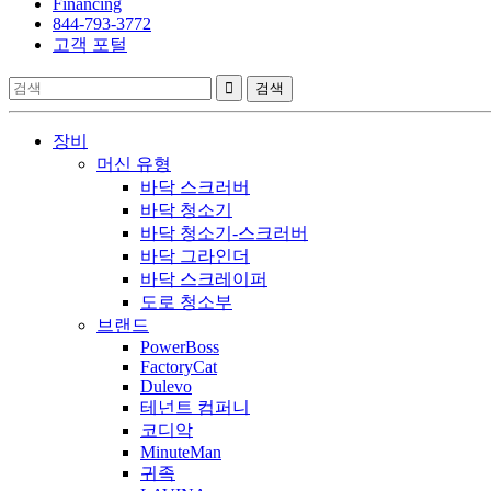
Financing
844-793-3772
고객 포털
장비
머신 유형
바닥 스크러버
바닥 청소기
바닥 청소기-스크러버
바닥 그라인더
바닥 스크레이퍼
도로 청소부
브랜드
PowerBoss
FactoryCat
Dulevo
테넌트 컴퍼니
코디악
MinuteMan
귀족