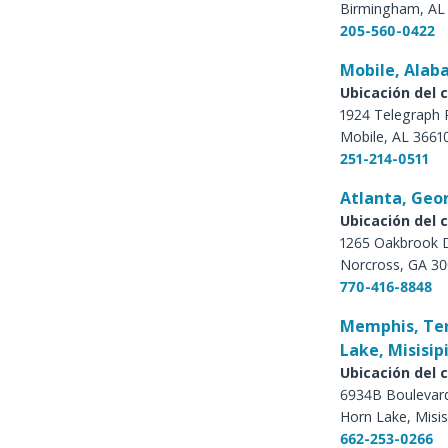
Birmingham, AL
205-560-0422
Mobile, Ala
Ubicación del c
1924 Telegraph
Mobile, AL 3661
251-214-0511
Atlanta, Geo
Ubicación del c
1265 Oakbrook Dr
Norcross, GA 3
770-416-8848
Memphis, Te
Lake, Misisip
Ubicación del c
6934B Boulevard
Horn Lake, Misis
662-253-0266