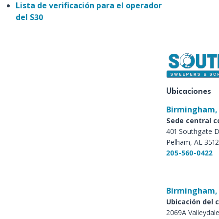
Lista de verificación para el operador
del S30
Ubicaciones
Birmingham,
Sede central c
401 Southgate D
Pelham, AL 351
205-560-0422
Birmingham,
Ubicación del c
2069A Valleydal