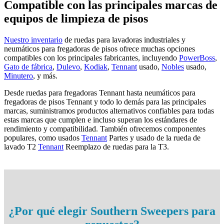
Compatible con las principales marcas de
equipos de limpieza de pisos
Nuestro inventario
de ruedas para lavadoras industriales y
neumáticos para fregadoras de pisos ofrece muchas opciones
compatibles con los principales fabricantes, incluyendo
PowerBoss
,
Gato de fábrica
,
Dulevo
,
Kodiak
,
Tennant
usado,
Nobles
usado,
Minutero
, y más.
Desde ruedas para fregadoras Tennant hasta neumáticos para
fregadoras de pisos Tennant y todo lo demás para las principales
marcas, suministramos productos alternativos confiables para todas
estas marcas que cumplen e incluso superan los estándares de
rendimiento y compatibilidad. También ofrecemos componentes
populares, como usados
Tennant
Partes y usado de la rueda de
lavado T2
Tennant
Reemplazo de ruedas para la T3.
¿Por qué elegir Southern Sweepers para