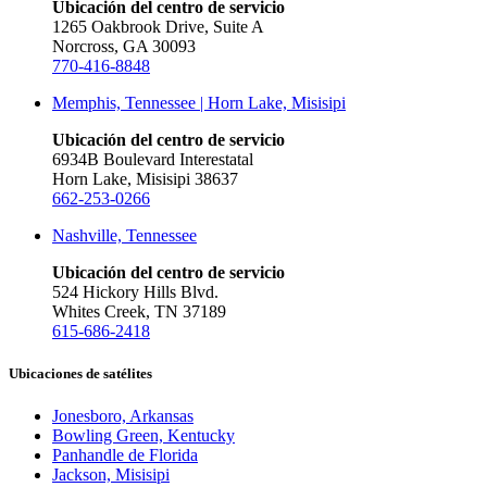
Ubicación del centro de servicio
1265 Oakbrook Drive, Suite A
Norcross, GA 30093
770-416-8848
Memphis, Tennessee | Horn Lake, Misisipi
Ubicación del centro de servicio
6934B Boulevard Interestatal
Horn Lake, Misisipi 38637
662-253-0266
Nashville, Tennessee
Ubicación del centro de servicio
524 Hickory Hills Blvd.
Whites Creek, TN 37189
615-686-2418
Ubicaciones de satélites
Jonesboro, Arkansas
Bowling Green, Kentucky
Panhandle de Florida
Jackson, Misisipi