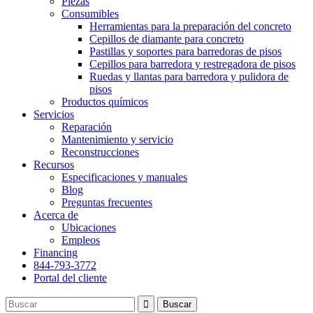
Piezas
Consumibles
Herramientas para la preparación del concreto
Cepillos de diamante para concreto
Pastillas y soportes para barredoras de pisos
Cepillos para barredora y restregadora de pisos
Ruedas y llantas para barredora y pulidora de
pisos
Productos químicos
Servicios
Reparación
Mantenimiento y servicio
Reconstrucciones
Recursos
Especificaciones y manuales
Blog
Preguntas frecuentes
Acerca de
Ubicaciones
Empleos
Financing
844-793-3772
Portal del cliente