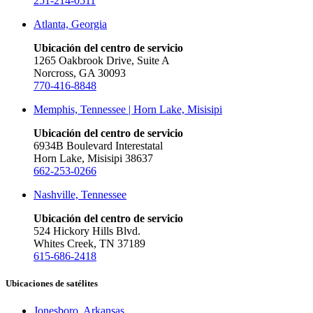
251-214-0511
Atlanta, Georgia
Ubicación del centro de servicio
1265 Oakbrook Drive, Suite A
Norcross, GA 30093
770-416-8848
Memphis, Tennessee | Horn Lake, Misisipi
Ubicación del centro de servicio
6934B Boulevard Interestatal
Horn Lake, Misisipi 38637
662-253-0266
Nashville, Tennessee
Ubicación del centro de servicio
524 Hickory Hills Blvd.
Whites Creek, TN 37189
615-686-2418
Ubicaciones de satélites
Jonesboro, Arkansas