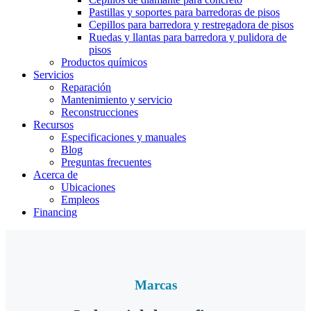
Pastillas y soportes para barredoras de pisos
Cepillos para barredora y restregadora de pisos
Ruedas y llantas para barredora y pulidora de
pisos
Productos químicos
Servicios
Reparación
Mantenimiento y servicio
Reconstrucciones
Recursos
Especificaciones y manuales
Blog
Preguntas frecuentes
Acerca de
Ubicaciones
Empleos
Financing
Marcas