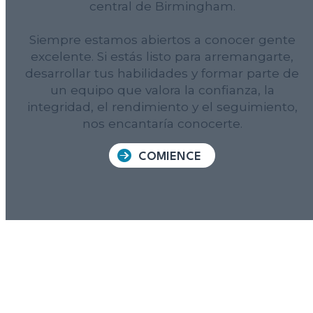
central de Birmingham.
Siempre estamos abiertos a conocer gente
excelente. Si estás listo para arremangarte,
desarrollar tus habilidades y formar parte de
un equipo que valora la confianza, la
integridad, el rendimiento y el seguimiento,
nos encantaría conocerte.
COMIENCE