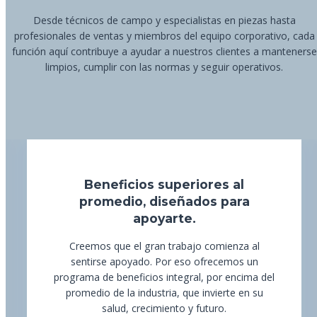
Desde técnicos de campo y especialistas en piezas hasta
profesionales de ventas y miembros del equipo corporativo, cada
función aquí contribuye a ayudar a nuestros clientes a mantenerse
limpios, cumplir con las normas y seguir operativos.
Beneficios superiores al
promedio, diseñados para
apoyarte.
Creemos que el gran trabajo comienza al
sentirse apoyado. Por eso ofrecemos un
programa de beneficios integral, por encima del
promedio de la industria, que invierte en su
salud, crecimiento y futuro.