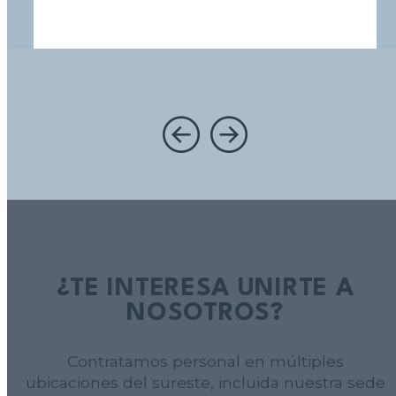
¿TE INTERESA UNIRTE A
NOSOTROS?
Contratamos personal en múltiples
ubicaciones del sureste, incluida nuestra sede