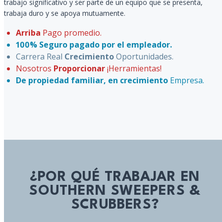
trabajo significativo y ser parte de un equipo que se presenta,
trabaja duro y se apoya mutuamente.
Arriba
Pago promedio.
100% Seguro pagado por el empleador.
Carrera Real
Crecimiento
Oportunidades.
Nosotros
Proporcionar
¡Herramientas!
De propiedad familiar, en crecimiento
Empresa.
¿POR QUÉ TRABAJAR EN
SOUTHERN SWEEPERS &
SCRUBBERS?