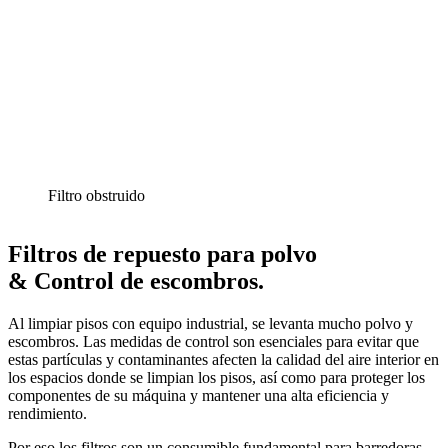
Filtro obstruido
Filtros de repuesto para polvo
& Control de escombros.
Al limpiar pisos con equipo industrial, se levanta mucho polvo y
escombros. Las medidas de control son esenciales para evitar que
estas partículas y contaminantes afecten la calidad del aire interior en
los espacios donde se limpian los pisos, así como para proteger los
componentes de su máquina y mantener una alta eficiencia y
rendimiento.
Por eso los filtros son un consumible fundamental para barredoras