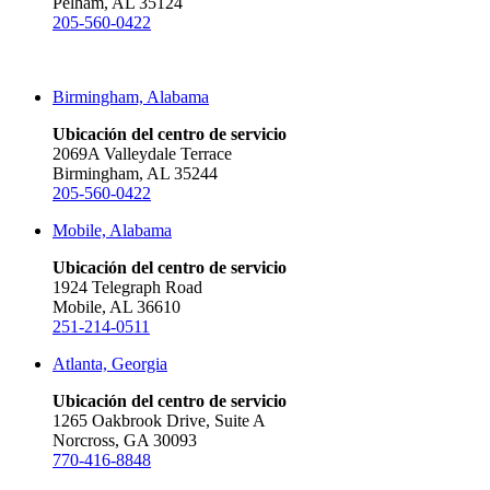
Pelham, AL 35124
205-560-0422
Birmingham, Alabama
Ubicación del centro de servicio
2069A Valleydale Terrace
Birmingham, AL 35244
205-560-0422
Mobile, Alabama
Ubicación del centro de servicio
1924 Telegraph Road
Mobile, AL 36610
251-214-0511
Atlanta, Georgia
Ubicación del centro de servicio
1265 Oakbrook Drive, Suite A
Norcross, GA 30093
770-416-8848