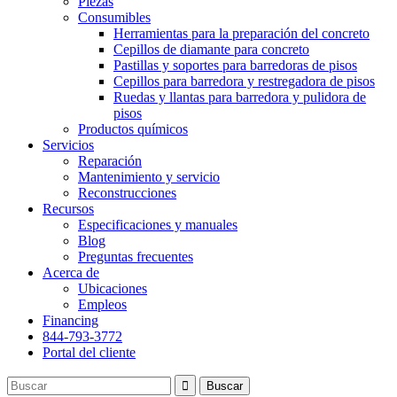
Piezas
Consumibles
Herramientas para la preparación del concreto
Cepillos de diamante para concreto
Pastillas y soportes para barredoras de pisos
Cepillos para barredora y restregadora de pisos
Ruedas y llantas para barredora y pulidora de
pisos
Productos químicos
Servicios
Reparación
Mantenimiento y servicio
Reconstrucciones
Recursos
Especificaciones y manuales
Blog
Preguntas frecuentes
Acerca de
Ubicaciones
Empleos
Financing
844-793-3772
Portal del cliente