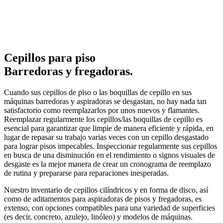
Cepillos para piso
Barredoras y fregadoras.
Cuando sus cepillos de piso o las boquillas de cepillo en sus
máquinas barredoras y aspiradoras se desgastan, no hay nada tan
satisfactorio como reemplazarlos por unos nuevos y flamantes.
Reemplazar regularmente los cepillos/las boquillas de cepillo es
esencial para garantizar que limpie de manera eficiente y rápida, en
lugar de repasar su trabajo varias veces con un cepillo desgastado
para lograr pisos impecables. Inspeccionar regularmente sus cepillos
en busca de una disminución en el rendimiento o signos visuales de
desgaste es la mejor manera de crear un cronograma de reemplazo
de rutina y prepararse para reparaciones inesperadas.
Nuestro inventario de cepillos cilíndricos y en forma de disco, así
como de aditamentos para aspiradoras de pisos y fregadoras, es
extenso, con opciones compatibles para una variedad de superficies
(es decir, concreto, azulejo, linóleo) y modelos de máquinas.