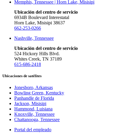
Memphis, Tennessee | Horn Lake, Misisipi
Ubicación del centro de servicio
6934B Boulevard Interestatal
Horn Lake, Misisipi 38637
662-253-0266
Nashville, Tennessee
Ubicación del centro de servicio
524 Hickory Hills Blvd.
Whites Creek, TN 37189
615-686-2418
Ubicaciones de satélites
Jonesboro, Arkansas
Bowling Green, Kentucky
Panhandle de Florida
Jackson, Misisipi
Hammond, Luisiana
Knoxville, Tennessee
Chattanooga, Tennessee
Portal del empleado