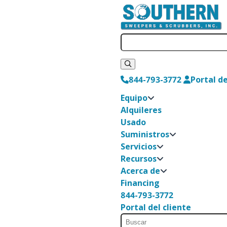
844-793-3772
Portal de
Equipo
Alquileres
Usado
Suministros
Servicios
Recursos
Acerca de
Financing
844-793-3772
Portal del cliente