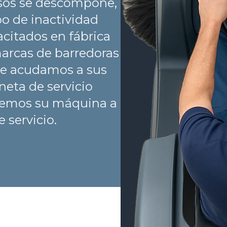
isos se descompone,
po de inactividad
citados en fábrica
marcas de barredoras
que acudamos a sus
neta de servicio
vemos su máquina a
 servicio.