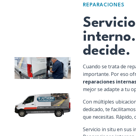
REPARACIONES
Servicio
interno
decide.
Cuando se trata de repar
importante. Por eso o
reparaciones interna
mejor se adapte a tu o
Con múltiples ubicacion
dedicado, te facilitamos
que necesitas. Rápido, 
Servicio in situ en sus 