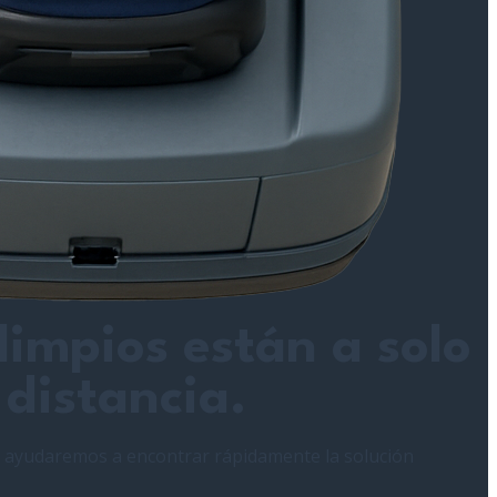
 limpios están a solo
 distancia.
 ayudaremos a encontrar rápidamente la solución