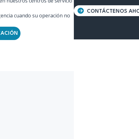
en nuestros centros de servicio
CONTÁCTENOS AH
encia cuando su operación no
CACIÓN