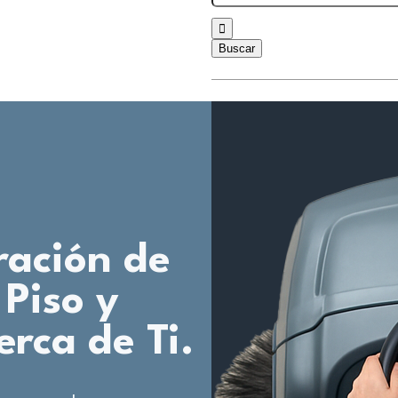
ración de
Piso y
erca de Ti.