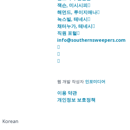
잭슨, 미시시피
해먼드, 루이지애나
녹스빌, 테네시
채터누가, 테네시
직원 포털
info@southernsweepers.com
웹 개발 작성자
인포미디어
이용 약관
개인정보 보호정책
Korean