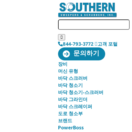
844-793-3772
고객 포털
문의하기
장비
머신 유형
바닥 스크러버
바닥 청소기
바닥 청소기-스크러버
바닥 그라인더
바닥 스크레이퍼
도로 청소부
브랜드
PowerBoss