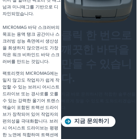
넘과 미니매그를 기반으로 디
자인되었습니다.
MICROMAG 바닥 스크러버의
목표는 용액 탱크 공간이나 스
클릭 한 번으로
크러빙 성능 측면에서 생산성
을 희생하지 않으면서도 가장
깨끗한 바닥을
작은 워크 비하인드 바닥 스크
러버를 만드는 것입니다.
만들 수 있습니
팩토리캣의 MICROMAG에는
다.
밀지 않고도 작업자가 쉽게 작
업할 수 있는 브러시 어시스트
드라이브 또는 경사로를 오를
지금 바로 문의하시면 적합한 솔루션을
수 있는 강력한 올기어 트랜스
빠르게 찾을 수 있도록 도와드리겠습니
액슬이 포함된 트랙션 드라이
다.
브가 장착되어 있어 작업자의
편의성을 극대화합니다. 브러
지금 문의하기
시 어시스트 드라이브는 평평
한 노면에 적합하며 트랙션에