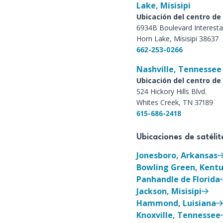
Lake, Misisipi
Ubicación del centro de 
6934B Boulevard Interesta
Horn Lake, Misisipi 38637
662-253-0266
Nashville, Tennessee
Ubicación del centro de 
524 Hickory Hills Blvd.
Whites Creek, TN 37189
615-686-2418
Ubicaciones de satélit
Jonesboro, Arkansas
Bowling Green, Kent
Panhandle de Florida
Jackson, Misisipi
Hammond, Luisiana
Knoxville, Tennessee