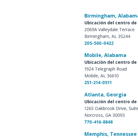
Birmingham, Alabam
Ubicación del centro de 
2069A Valleydale Terrace
Birmingham, AL 35244
205-560-0422
Mobile, Alabama
Ubicación del centro de 
1924 Telegraph Road
Mobile, AL 36610
251-214-0511
Atlanta, Georgia
Ubicación del centro de 
1265 Oakbrook Drive, Suit
Norcross, GA 30093
770-416-8848
Memphis, Tennessee 