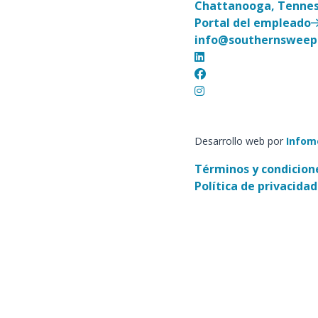
Chattanooga, Tenne
Portal del empleado
info@southernsweep
Desarrollo web por
Infom
Términos y condicion
Política de privacidad