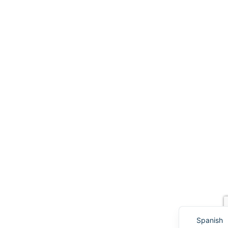
Korean
English
Spanish