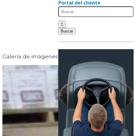
Portal del cliente
Galería de imágenes