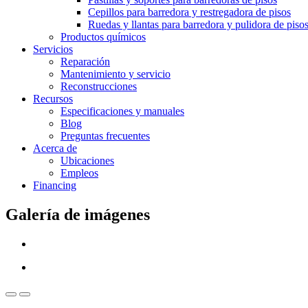
Cepillos para barredora y restregadora de pisos
Ruedas y llantas para barredora y pulidora de piso
Productos químicos
Servicios
Reparación
Mantenimiento y servicio
Reconstrucciones
Recursos
Especificaciones y manuales
Blog
Preguntas frecuentes
Acerca de
Ubicaciones
Empleos
Financing
Galería de imágenes