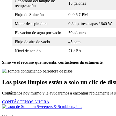
Capacidad del tanque de
15 galones
recuperación
Flujo de Solución
0–0.5 GPM
Motor de aspiradora
0.8 hp, tres etapas / 640 W
Elevación de agua por vacío
50 adentro
Flujo de aire de vacío
45 pcm
Nivel de sonido
71 dBA
Si no ve el recurso que necesita, contáctenos directamente.
Los pisos limpios están a solo un clic de dis
Contáctenos hoy mismo y le ayudaremos a encontrar rápidamente la s
CONTÁCTENOS AHORA