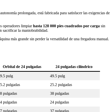
tonomía prolongada, está fabricada para satisfacer las exigencias de
os operadores limpiar
hasta 128 000 pies cuadrados por carga
sin
n sacrificar la maniobrabilidad.
máquina más grande sin perder la versatilidad de una fregadora manual.
Orbital de 24 pulgadas
24 pulgadas cilíndrico
9.5 pulg
49.5 pulg
5.2 pulgadas
25.2 pulgadas
8 pulgadas
38 pulgadas
4 pulgadas
24 pulgadas
7 pulgadas
37 pulgadas