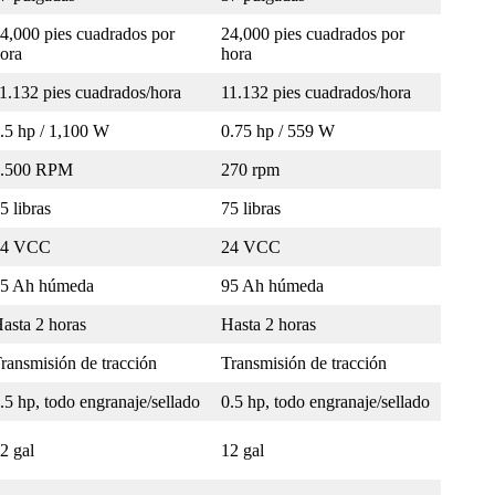
4,000 pies cuadrados por
24,000 pies cuadrados por
ora
hora
1.132 pies cuadrados/hora
11.132 pies cuadrados/hora
.5 hp / 1,100 W
0.75 hp / 559 W
2.500 RPM
270 rpm
5 libras
75 libras
24 VCC
24 VCC
5 Ah húmeda
95 Ah húmeda
asta 2 horas
Hasta 2 horas
ransmisión de tracción
Transmisión de tracción
.5 hp, todo engranaje/sellado
0.5 hp, todo engranaje/sellado
2 gal
12 gal