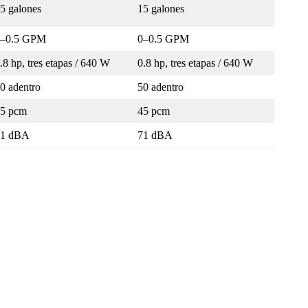
5 galones
15 galones
0–0.5 GPM
0–0.5 GPM
.8 hp, tres etapas / 640 W
0.8 hp, tres etapas / 640 W
0 adentro
50 adentro
5 pcm
45 pcm
71 dBA
71 dBA