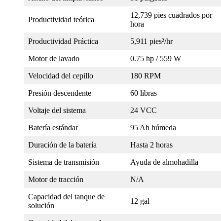
12,739 pies cuadrados por
Productividad teórica
hora
Productividad Práctica
5,911 pies²/hr
Motor de lavado
0.75 hp / 559 W
Velocidad del cepillo
180 RPM
Presión descendente
60 libras
Voltaje del sistema
24 VCC
Batería estándar
95 Ah húmeda
Duración de la batería
Hasta 2 horas
Sistema de transmisión
Ayuda de almohadilla
Motor de tracción
N/A
Capacidad del tanque de
12 gal
solución