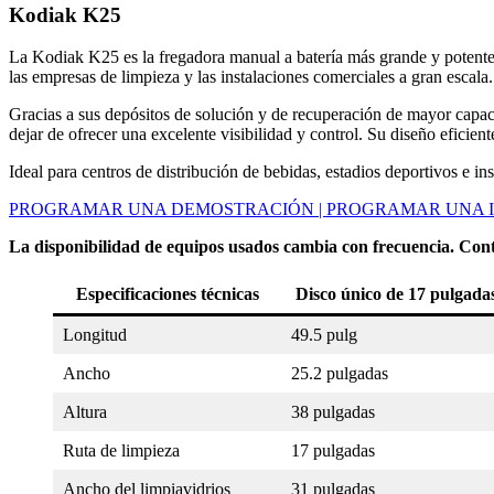
Kodiak K25
La Kodiak K25 es la fregadora manual a batería más grande y potente
las empresas de limpieza y las instalaciones comerciales a gran escala.
Gracias a sus depósitos de solución y de recuperación de mayor capac
dejar de ofrecer una excelente visibilidad y control. Su diseño eficient
Ideal para centros de distribución de bebidas, estadios deportivos e 
PROGRAMAR UNA DEMOSTRACIÓN | PROGRAMAR UNA IN
La disponibilidad de equipos usados cambia con frecuencia. Cont
Especificaciones técnicas
Disco único de 17 pulgada
Longitud
49.5 pulg
Ancho
25.2 pulgadas
Altura
38 pulgadas
Ruta de limpieza
17 pulgadas
Ancho del limpiavidrios
31 pulgadas